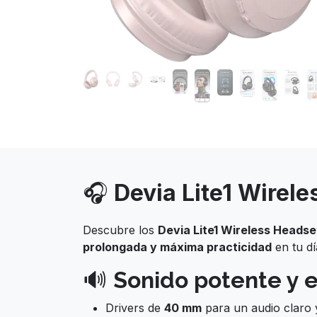
🎧
Devia Lite1 Wirel
Descubre los
Devia Lite1 Wireless Headse
prolongada y máxima practicidad
en tu dí
🔊
Sonido potente y 
Drivers de
40 mm
para un audio claro