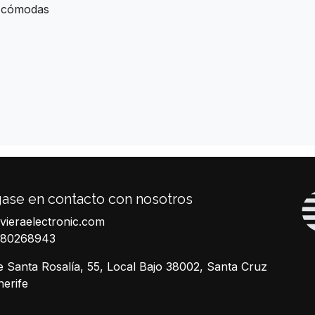
s cómodas
ase en contacto con nosotros
ivieraelectronic.com
680268943
e Santa Rosalía, 55, Local Bajo 38002, Santa Cruz
nerife