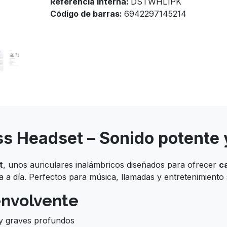
Referencia Interna:
DSTWHL1PK
Código de barras:
6942297145214
ess Headset – Sonido potente
t
, unos auriculares inalámbricos diseñados para ofrecer
c
a a día. Perfectos para música, llamadas y entretenimiento 
envolvente
 y graves profundos