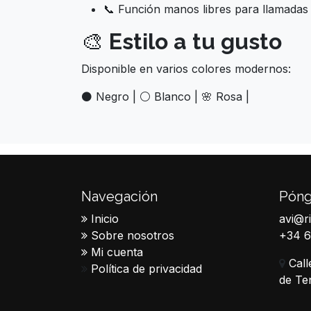
📞 Función manos libres para llamada
🎨
Estilo a tu gusto
Disponible en varios colores modernos:
⚫ Negro | ⚪ Blanco | 🌸 Rosa |
Navegación
Póng
Inicio
avi@r
Sobre nosotros
+34 
Mi cuenta
Call
Política de privacidad
de Te