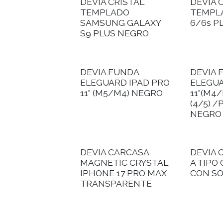
DEVIA CRISTAL
DEVIA 
TEMPLADO
TEMPL
SAMSUNG GALAXY
6/6s P
S9 PLUS NEGRO
DEVIA FUNDA
DEVIA 
ELEGUARD IPAD PRO
ELEGUA
11" (M5/M4) NEGRO
11"(M4/
(4/5) /
NEGRO
DEVIA CARCASA
DEVIA 
MAGNETIC CRYSTAL
A TIPO 
IPHONE 17 PRO MAX
CON S
TRANSPARENTE