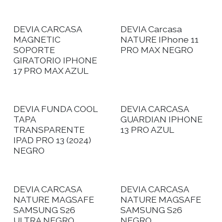
DEVIA CARCASA
DEVIA Carcasa
MAGNETIC
NATURE IPhone 11
SOPORTE
PRO MAX NEGRO
GIRATORIO IPHONE
17 PRO MAX AZUL
DEVIA FUNDA COOL
DEVIA CARCASA
TAPA
GUARDIAN IPHONE
TRANSPARENTE
13 PRO AZUL
IPAD PRO 13 (2024)
NEGRO
DEVIA CARCASA
DEVIA CARCASA
NATURE MAGSAFE
NATURE MAGSAFE
SAMSUNG S26
SAMSUNG S26
ULTRA NEGRO
NEGRO