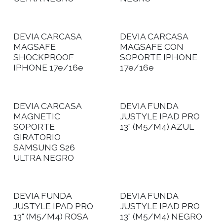
DEVIA CARCASA
DEVIA CARCASA
MAGSAFE
MAGSAFE CON
SHOCKPROOF
SOPORTE IPHONE
IPHONE 17e/16e
17e/16e
DEVIA CARCASA
DEVIA FUNDA
MAGNETIC
JUSTYLE IPAD PRO
SOPORTE
13" (M5/M4) AZUL
GIRATORIO
SAMSUNG S26
ULTRA NEGRO
DEVIA FUNDA
DEVIA FUNDA
JUSTYLE IPAD PRO
JUSTYLE IPAD PRO
13" (M5/M4) ROSA
13" (M5/M4) NEGRO