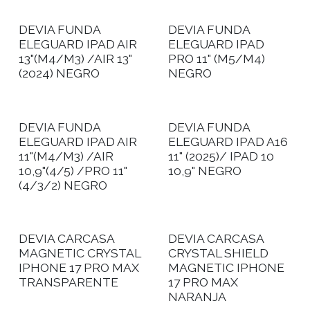
DEVIA FUNDA
DEVIA FUNDA
ELEGUARD IPAD AIR
ELEGUARD IPAD
13"(M4/M3) /AIR 13"
PRO 11" (M5/M4)
(2024) NEGRO
NEGRO
DEVIA FUNDA
DEVIA FUNDA
ELEGUARD IPAD AIR
ELEGUARD IPAD A16
11"(M4/M3) /AIR
11" (2025)/ IPAD 10
10,9"(4/5) /PRO 11"
10,9" NEGRO
(4/3/2) NEGRO
DEVIA CARCASA
DEVIA CARCASA
MAGNETIC CRYSTAL
CRYSTAL SHIELD
IPHONE 17 PRO MAX
MAGNETIC IPHONE
TRANSPARENTE
17 PRO MAX
NARANJA