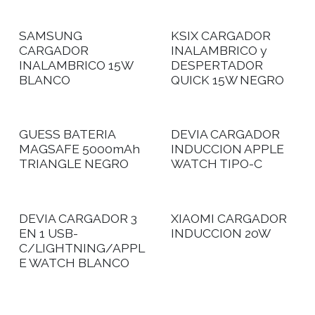
SAMSUNG
KSIX CARGADOR
CARGADOR
INALAMBRICO y
INALAMBRICO 15W
DESPERTADOR
BLANCO
QUICK 15W NEGRO
GUESS BATERIA
DEVIA CARGADOR
MAGSAFE 5000mAh
INDUCCION APPLE
TRIANGLE NEGRO
WATCH TIPO-C
DEVIA CARGADOR 3
XIAOMI CARGADOR
EN 1 USB-
INDUCCION 20W
C/LIGHTNING/APPL
E WATCH BLANCO