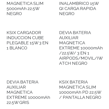
MAGNETICA SLIM
INALAMBRICO 15W
5000mAh 22.5W
QI CARGA RAPIDA
NEGRO
NEGRO
KSIX CARGADOR
DEVIA BATERIA
INDUCCION CUBE
AUXILIAR
PLEGABLE 15W 3 EN
MAGNETICA
1 BLANCO
EXTREME 10000mAh
/22.5W/ 3 EN 1
AIRPODS/MOVIL/IW
ATCH NEGRO
DEVIA BATERIA
KSIX BATERIA
AUXILIAR
MAGNETICA SLIM
MAGNETICA
10000mAh PD 22.5W
EXTREME 10000mAh
/ PANTALLA NEGRO
22.5W GRIS