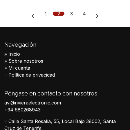
1
2
3
4
Navegación
Inicio
Sobre nosotros
Mi cuenta
Política de privacidad
Póngase en contacto con nosotros
avi@rivieraelectronic.com
+34 680268943
Calle Santa Rosalía, 55, Local Bajo 38002, Santa
Cruz de Tenerife