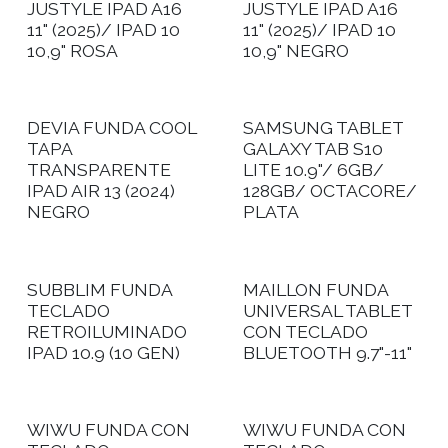
JUSTYLE IPAD A16
JUSTYLE IPAD A16
11" (2025)/ IPAD 10
11" (2025)/ IPAD 10
10,9" ROSA
10,9" NEGRO
DEVIA FUNDA COOL
SAMSUNG TABLET
TAPA
GALAXY TAB S10
TRANSPARENTE
LITE 10.9"/ 6GB/
IPAD AIR 13 (2024)
128GB/ OCTACORE/
NEGRO
PLATA
SUBBLIM FUNDA
MAILLON FUNDA
TECLADO
UNIVERSAL TABLET
RETROILUMINADO
CON TECLADO
IPAD 10.9 (10 GEN)
BLUETOOTH 9.7"-11"
WIWU FUNDA CON
WIWU FUNDA CON