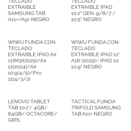
TECLADO
TECLADO
EXTRAÍBLE
EXTRAÍBLE IPAD
SAMSUNG TAB
10.2" GEN. 9/8/7 /
A11+/A9+ NEGRO
10.5" NEGRO
WIWU FUNDA CON
WIWU FUNDA CON
TECLADO
TECLADO
EXTRAÍBLE IPAD Air
EXTRAÍBLE IPAD 11"
11(M3)(2025)/Air
A16 (2025)/ IPAD 10
11(2024)/Air
10.9" NEGRO
10.9(4/5)/Pro
11(4/3/2)
LENOVO TABLET
TACTICAL FUNDA
TAB 10.1"/ 4GB/
TRIFOLD SAMSUNG
64GB/ OCTACORE/
TAB A11+ NEGRO
GRIS