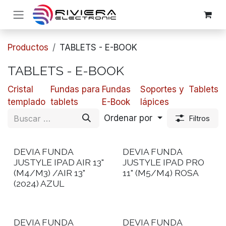
Ir al contenido
Productos
TABLETS - E-BOOK
TABLETS - E-BOOK
Cristal
Fundas para
Fundas
Soportes y
Tablets
templado
tablets
E-Book
lápices
Ordenar por
Filtros
DEVIA FUNDA
DEVIA FUNDA
JUSTYLE IPAD AIR 13"
JUSTYLE IPAD PRO
(M4/M3) /AIR 13"
11" (M5/M4) ROSA
(2024) AZUL
DEVIA FUNDA
DEVIA FUNDA