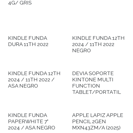
4G/ GRIS
KINDLE FUNDA
KINDLE FUNDA 12TH
DURA 11TH 2022
2024 / 11TH 2022
NEGRO
KINDLE FUNDA 12TH
DEVIA SOPORTE
2024 / 11TH 2022 /
KINTONE MULTI
ASA NEGRO
FUNCTION
TABLET/PORTATIL
KINDLE FUNDA
APPLE LAPIZ APPLE
PAPERWHITE 7"
PENCIL 2GEN
2024 / ASA NEGRO
MXN43ZM/A (2025)