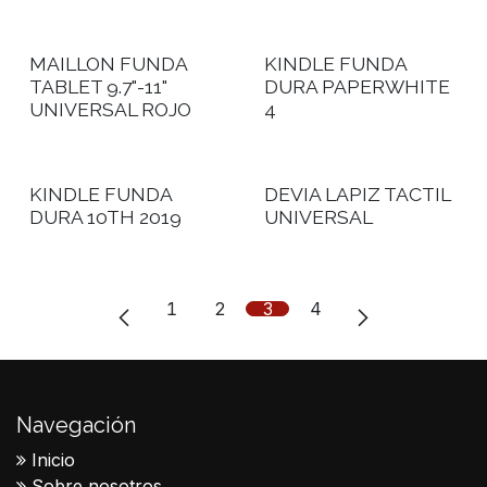
MAILLON FUNDA
KINDLE FUNDA
TABLET 9.7"-11"
DURA PAPERWHITE
UNIVERSAL ROJO
4
KINDLE FUNDA
DEVIA LAPIZ TACTIL
DURA 10TH 2019
UNIVERSAL
1
2
3
4
Navegación
Inicio
Sobre nosotros