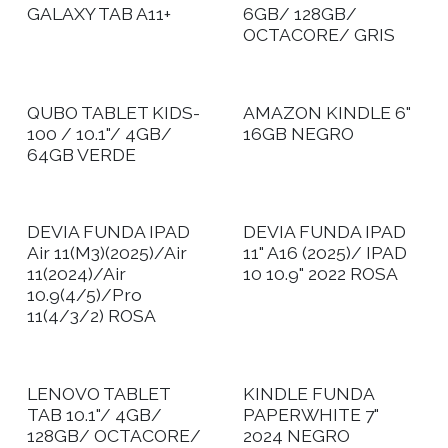
GALAXY TAB A11+
6GB/ 128GB/
OCTACORE/ GRIS
QUBO TABLET KIDS-
AMAZON KINDLE 6"
100 / 10.1"/ 4GB/
16GB NEGRO
64GB VERDE
DEVIA FUNDA IPAD
DEVIA FUNDA IPAD
Air 11(M3)(2025)/Air
11" A16 (2025)/ IPAD
11(2024)/Air
10 10.9" 2022 ROSA
10.9(4/5)/Pro
11(4/3/2) ROSA
LENOVO TABLET
KINDLE FUNDA
TAB 10.1"/ 4GB/
PAPERWHITE 7"
128GB/ OCTACORE/
2024 NEGRO