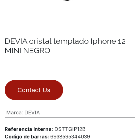
DEVIA cristal templado Iphone 12
MINI NEGRO
Contact Us
Marca
:
DEVIA
Referencia Interna:
DSTTGIP12B
Código de barras:
6938595344039