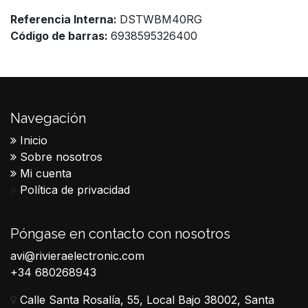
Referencia Interna:
DSTWBM40RG
Código de barras:
6938595326400
Navegación
Inicio
Sobre nosotros
Mi cuenta
Política de privacidad
Póngase en contacto con nosotros
avi@rivieraelectronic.com
+34 680268943
Calle Santa Rosalía, 55, Local Bajo 38002, Santa