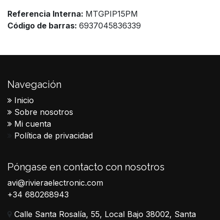
Referencia Interna:
MTGPIP15PM
Código de barras:
6937045836339
Navegación
Inicio
Sobre nosotros
Mi cuenta
Política de privacidad
Póngase en contacto con nosotros
avi@rivieraelectronic.com
+34 680268943
Calle Santa Rosalía, 55, Local Bajo 38002, Santa