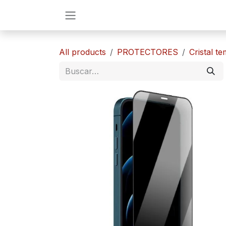
Ir al contenido
All products
PROTECTORES
​​Cristal 