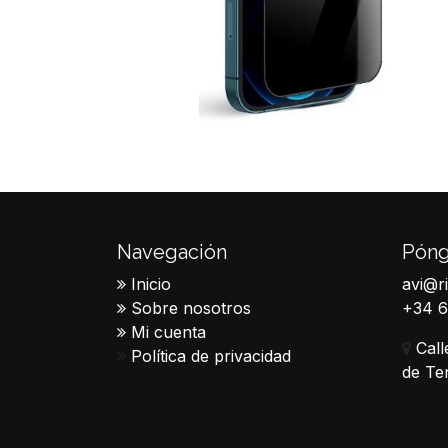
Navegación
Póng
Inicio
avi@r
Sobre nosotros
+34 
Mi cuenta
Call
Política de privacidad
de Te